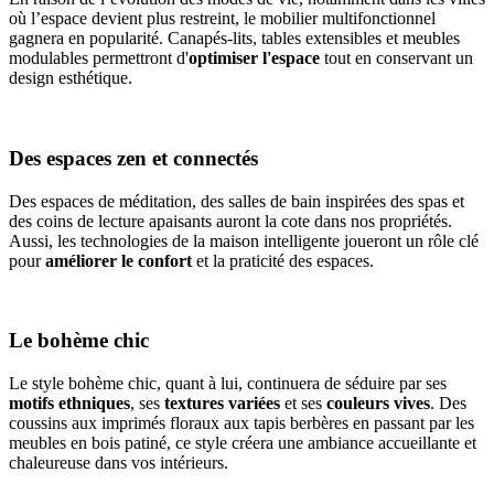
où l’espace devient plus restreint, le mobilier multifonctionnel
gagnera en popularité. Canapés-lits, tables extensibles et meubles
modulables permettront d'
optimiser l'espace
tout en conservant un
design esthétique.
Des espaces zen et connectés
Des espaces de méditation, des salles de bain inspirées des spas et
des coins de lecture apaisants auront la cote dans nos propriétés.
Aussi, les technologies de la maison intelligente joueront un rôle clé
pour
améliorer le confort
et la praticité des espaces.
Le bohème chic
Le style bohème chic, quant à lui, continuera de séduire par ses
motifs ethniques
, ses
textures variées
et ses
couleurs vives
. Des
coussins aux imprimés floraux aux tapis berbères en passant par les
meubles en bois patiné, ce style créera une ambiance accueillante et
chaleureuse dans vos intérieurs.