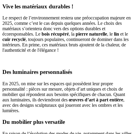
Vive les matériaux durables !
Le respect de l’environnement restera une préoccupation majeure en
2025, comme c’est le cas depuis quelques années. Le choix des
matériaux s’orientera donc vers des options durables et
écoresponsables. Le
bois récupéré
, la
pierre naturelle
, le
lin
et le
cuir recyclé
, toujours populaires, continueront de dominer dans les
intérieurs. En prime, ces matériaux bruts ajoutent de la chaleur, de
l'authenticité et de l'élégance !
Des luminaires personnalisés
En 2025, on mise sur les espaces qui possèdent leur propre
personnalité : pièces sur mesure, objets d’art uniques et choix de
mobilier qui répondent aux besoins spécifiques de chacun. Quant
aux luminaires, ils deviendront des
œuvres d’art à part entière
,
avec des designs sculpturaux qui joueront avec les ombres et les
lumières.
Du mobilier plus versatile
En raison de l’évolution des modes de vie, notamment dans les villes