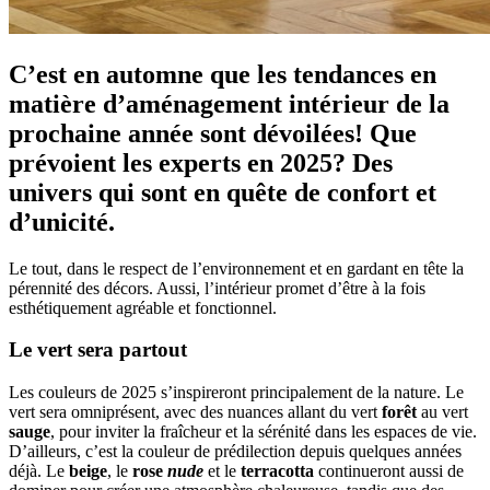
C’est en automne que les tendances en
matière d’aménagement intérieur de la
prochaine année sont dévoilées! Que
prévoient les experts en 2025? Des
univers qui sont en quête de confort et
d’unicité.
Le tout, dans le respect de l’environnement et en gardant en tête la
pérennité des décors. Aussi, l’intérieur promet d’être à la fois
esthétiquement agréable et fonctionnel.
Le vert sera partout
Les couleurs de 2025 s’inspireront principalement de la nature. Le
vert sera omniprésent, avec des nuances allant du vert
forêt
au vert
sauge
, pour inviter la fraîcheur et la sérénité dans les espaces de vie.
D’ailleurs, c’est la couleur de prédilection depuis quelques années
déjà. Le
beige
, le
rose
nude
et le
terracotta
continueront aussi de