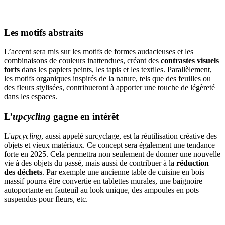
Les motifs abstraits
L’accent sera mis sur les motifs de formes audacieuses et les
combinaisons de couleurs inattendues, créant des
contrastes visuels
forts
dans les papiers peints, les tapis et les textiles. Parallèlement,
les motifs organiques inspirés de la nature, tels que des feuilles ou
des fleurs stylisées, contribueront à apporter une touche de légèreté
dans les espaces.
L’
upcycling
gagne en intérêt
L'
upcycling
, aussi appelé surcyclage, est la réutilisation créative des
objets et vieux matériaux. Ce concept sera également une tendance
forte en 2025. Cela permettra non seulement de donner une nouvelle
vie à des objets du passé, mais aussi de contribuer à la
réduction
des déchets
. Par exemple une ancienne table de cuisine en bois
massif pourra être convertie en tablettes murales, une baignoire
autoportante en fauteuil au look unique, des ampoules en pots
suspendus pour fleurs, etc.