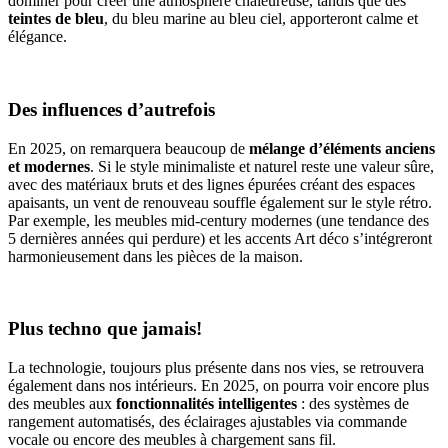
dominer pour créer une atmosphère chaleureuse, tandis que des
teintes de bleu
, du bleu marine au bleu ciel, apporteront calme et
élégance.
Des influences d’autrefois
En 2025, on remarquera beaucoup de
mélange d’éléments anciens
et modernes
. Si le style minimaliste et naturel reste une valeur sûre,
avec des matériaux bruts et des lignes épurées créant des espaces
apaisants, un vent de renouveau souffle également sur le style rétro.
Par exemple, les meubles mid-century modernes (une tendance des
5 dernières années qui perdure) et les accents Art déco s’intégreront
harmonieusement dans les pièces de la maison.
Plus techno que jamais!
La technologie, toujours plus présente dans nos vies, se retrouvera
également dans nos intérieurs. En 2025, on pourra voir encore plus
des meubles aux
fonctionnalités intelligentes
: des systèmes de
rangement automatisés, des éclairages ajustables via commande
vocale ou encore des meubles à chargement sans fil.