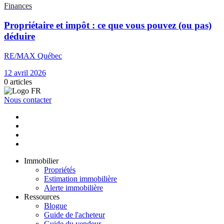
Finances
Propriétaire et impôt : ce que vous pouvez (ou pas)
déduire
RE/MAX Québec
12 avril 2026
0
articles
Nous contacter
Immobilier
Propriétés
Estimation immobilière
Alerte immobilière
Ressources
Blogue
Guide de l'acheteur
Guide du vendeur