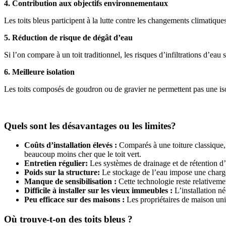
4. Contribution aux objectifs environnementaux
Les toits bleus participent à la lutte contre les changements climati
5. Réduction de risque de dégât d’eau
Si l’on compare à un toit traditionnel, les risques d’infiltrations d’eau
6. Meilleure isolation
Les toits composés de goudron ou de gravier ne permettent pas une isola
Quels sont les désavantages ou les limites?
Coûts d’installation élevés :
Comparés à une toiture classique, l
beaucoup moins cher que le toit vert.
Entretien régulier:
Les systèmes de drainage et de rétention d’
Poids sur la structure:
Le stockage de l’eau impose une charge 
Manque de sensibilisation :
Cette technologie reste relativeme
Difficile à installer sur les vieux immeubles :
L’installation né
Peu efficace sur des maisons :
Les propriétaires de maison unifa
Où trouve-t-on des toits bleus ?