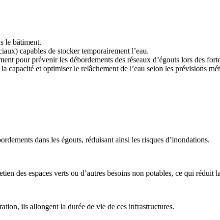
ns le bâtiment.
iaux) capables de stocker temporairement l’eau.
ement pour prévenir les débordements des réseaux d’égouts lors des fort
 la capacité et optimiser le relâchement de l’eau selon les prévisions mé
débordements dans les égouts, réduisant ainsi les risques d’inondations.
entretien des espaces verts ou d’autres besoins non potables, ce qui rédu
ation, ils allongent la durée de vie de ces infrastructures.