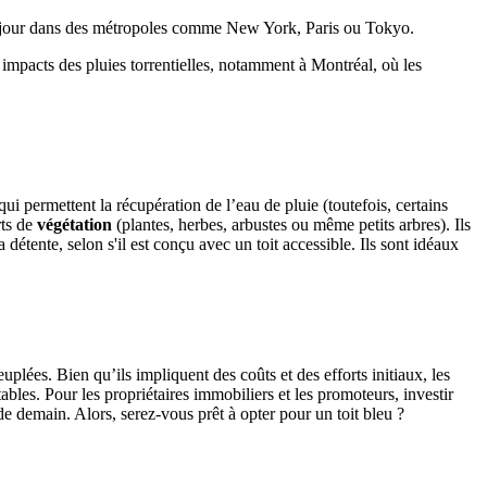
 jour dans des métropoles comme New York, Paris ou Tokyo.
impacts des pluies torrentielles, notamment à Montréal, où les
ui permettent la récupération de l’eau de pluie (toutefois, certains
rts de
végétation
(plantes, herbes, arbustes ou même petits arbres). Ils
étente, selon s'il est conçu avec un toit accessible. Ils sont idéaux
lées. Bien qu’ils impliquent des coûts et des efforts initiaux, les
ables. Pour les propriétaires immobiliers et les promoteurs, investir
e demain. Alors, serez-vous prêt à opter pour un toit bleu ?