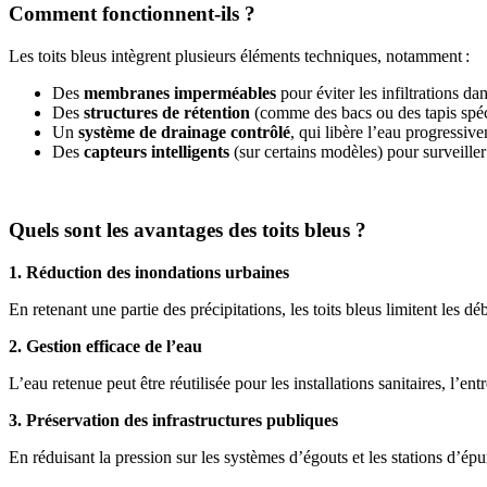
Comment fonctionnent-ils ?
Les toits bleus intègrent plusieurs éléments techniques, notamment :
Des
membranes imperméables
pour éviter les infiltrations da
Des
structures de rétention
(comme des bacs ou des tapis spéc
Un
système de drainage contrôlé
, qui libère l’eau progressiv
Des
capteurs intelligents
(sur certains modèles) pour surveiller
Quels sont les avantages des toits bleus ?
1. Réduction des inondations urbaines
En retenant une partie des précipitations, les toits bleus limitent les 
2. Gestion efficace de l’eau
L’eau retenue peut être réutilisée pour les installations sanitaires, l’
3. Préservation des infrastructures publiques
En réduisant la pression sur les systèmes d’égouts et les stations d’épur