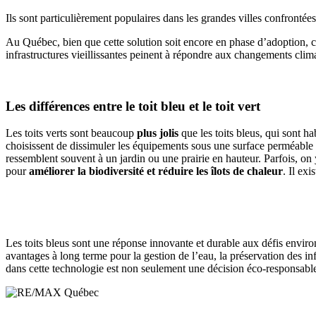
Ils sont particulièrement populaires dans les grandes villes confrontée
Au Québec, bien que cette solution soit encore en phase d’adoption, ce
infrastructures vieillissantes peinent à répondre aux changements clim
Les différences entre le toit bleu et le toit vert
Les toits verts sont beaucoup
plus jolis
que les toits bleus, qui sont h
choisissent de dissimuler les équipements sous une surface perméable c
ressemblent souvent à un jardin ou une prairie en hauteur. Parfois, on 
pour
améliorer la biodiversité et réduire les îlots de chaleur
. Il ex
Les toits bleus sont une réponse innovante et durable aux défis enviro
avantages à long terme pour la gestion de l’eau, la préservation des inf
dans cette technologie est non seulement une décision éco-responsable,