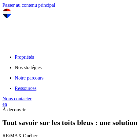
Passer au contenu principal
Propriétés
Nos stratégies
Notre parcours
Ressources
Nous contacter
en
À découvrir
Tout savoir sur les toits bleus : une soluti
RE/MAX Québec