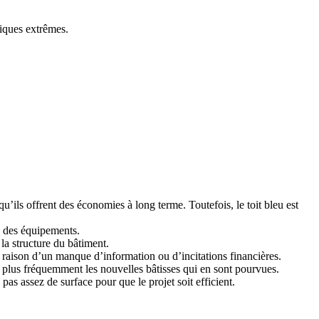
giques extrêmes.
qu’ils offrent des économies à long terme. Toutefois, le toit bleu est
ce des équipements.
la structure du bâtiment.
n raison d’un manque d’information ou d’incitations financières.
nt plus fréquemment les nouvelles bâtisses qui en sont pourvues.
 pas assez de surface pour que le projet soit efficient.