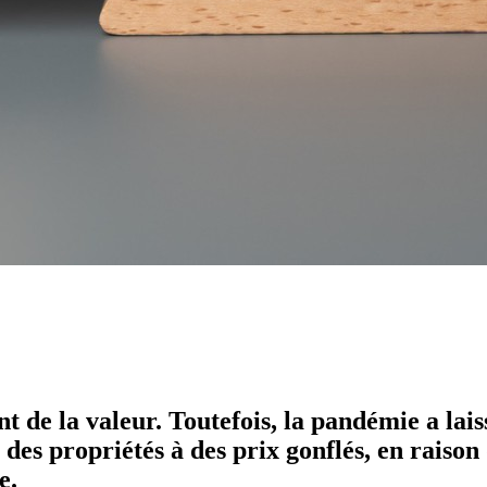
nt de la valeur. Toutefois, la pandémie a la
des propriétés à des prix gonflés, en raison
e.