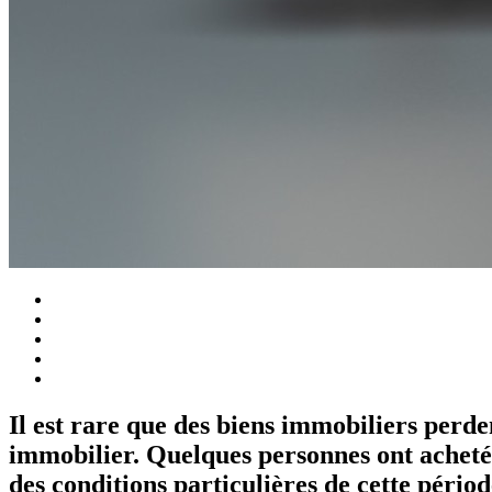
Il est rare que des biens immobiliers perde
immobilier. Quelques personnes ont acheté 
des conditions particulières de cette périod