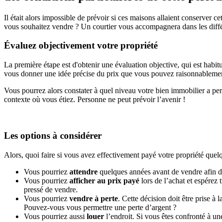
Il était alors impossible de prévoir si ces maisons allaient conserver ce
vous souhaitez vendre ? Un courtier vous accompagnera dans les différe
Évaluez objectivement votre propriété
La première étape est d'obtenir une évaluation objective, qui est habit
vous donner une idée précise du prix que vous pouvez raisonnableme
Vous pourrez alors constater à quel niveau votre bien immobilier a perdu
contexte où vous étiez. Personne ne peut prévoir l’avenir !
Les options à considérer
Alors, quoi faire si vous avez effectivement payé votre propriété quelq
Vous pourriez
attendre
quelques années avant de vendre afin de 
Vous pourriez
afficher au prix payé
lors de l’achat et espérez 
pressé de vendre.
Vous pourriez
vendre à perte
. Cette décision doit être prise à
Pouvez-vous vous permettre une perte d’argent ?
Vous pourriez aussi
louer
l’endroit. Si vous êtes confronté à u