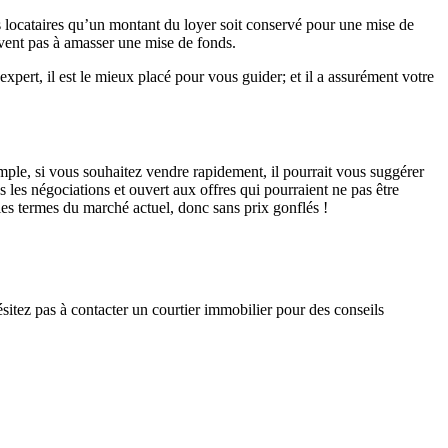
os locataires qu’un montant du loyer soit conservé pour une mise de
ivent pas à amasser une mise de fonds.
xpert, il est le mieux placé pour vous guider; et il a assurément votre
xemple, si vous souhaitez vendre rapidement, il pourrait vous suggérer
s les négociations et ouvert aux offres qui pourraient ne pas être
les termes du marché actuel, donc sans prix gonflés !
itez pas à contacter un courtier immobilier pour des conseils