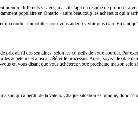
eut prendre différents visages, mais il s’agit en résumé de proposer à v
notamment populaire en Ontario - attire beaucoup les acheteurs qui n’arr
 un courtier immobilier pour vous aider à y voir plus clair. En tant qu’e
s de prix au fil des semaines, selon les conseils de votre courtier. Par e
r les acheteurs et ainsi accélérer le processus. Aussi, soyez flexible dan
ez-vous en vous disant que vous achèterez votre prochaine maison selon 
maison qui a perdu de la valeur. Chaque situation est unique, donc n’hés