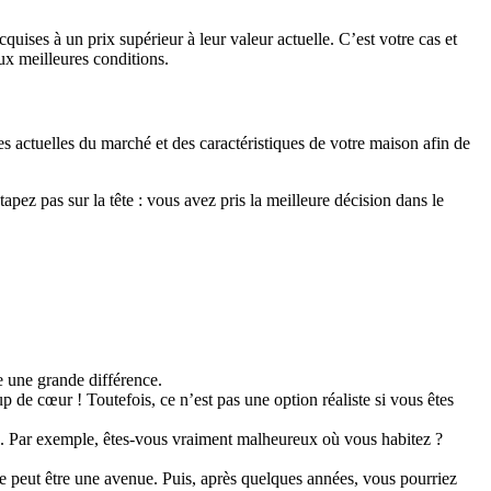
cquises à un prix supérieur à leur valeur actuelle. C’est votre cas et
ux meilleures conditions.
es actuelles du marché et des caractéristiques de votre maison afin de
tapez pas sur la tête : vous avez pris la meilleure décision dans le
e une grande différence.
up de cœur ! Toutefois, ce n’est pas une option réaliste si vous êtes
ires. Par exemple, êtes-vous vraiment malheureux où vous habitez ?
ce peut être une avenue. Puis, après quelques années, vous pourriez