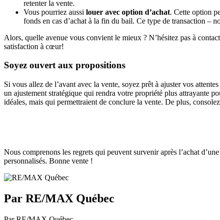
retenter la vente.
Vous pourriez aussi
louer avec option d’achat
. Cette option p
fonds en cas d’achat à la fin du bail. Ce type de transaction – 
Alors, quelle avenue vous convient le mieux ? N’hésitez pas à contacter
satisfaction à cœur!
Soyez ouvert aux propositions
Si vous allez de l’avant avec la vente, soyez prêt à ajuster vos attente
un ajustement stratégique qui rendra votre propriété plus attrayante pou
idéales, mais qui permettraient de conclure la vente. De plus, consol
Nous comprenons les regrets qui peuvent survenir après l’achat d’une 
personnalisés. Bonne vente !
Par RE/MAX Québec
Par RE/MAX Québec