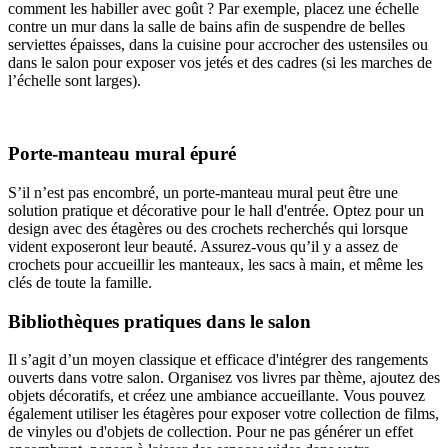
comment les habiller avec goût ? Par exemple, placez une échelle
contre un mur dans la salle de bains afin de suspendre de belles
serviettes épaisses, dans la cuisine pour accrocher des ustensiles ou
dans le salon pour exposer vos jetés et des cadres (si les marches de
l’échelle sont larges).
Porte-manteau mural épuré
S’il n’est pas encombré, un porte-manteau mural peut être une
solution pratique et décorative pour le hall d'entrée. Optez pour un
design avec des étagères ou des crochets recherchés qui lorsque
vident exposeront leur beauté. Assurez-vous qu’il y a assez de
crochets pour accueillir les manteaux, les sacs à main, et même les
clés de toute la famille.
Bibliothèques pratiques dans le salon
Il s’agit d’un moyen classique et efficace d'intégrer des rangements
ouverts dans votre salon. Organisez vos livres par thème, ajoutez des
objets décoratifs, et créez une ambiance accueillante. Vous pouvez
également utiliser les étagères pour exposer votre collection de films,
de vinyles ou d'objets de collection. Pour ne pas générer un effet