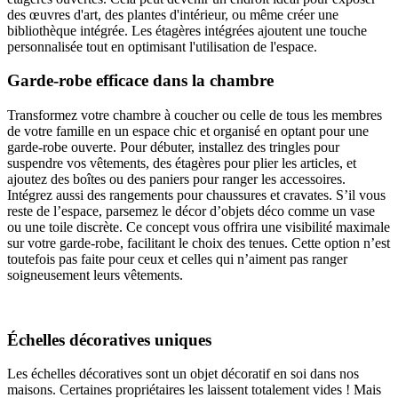
des œuvres d'art, des plantes d'intérieur, ou même créer une
bibliothèque intégrée. Les étagères intégrées ajoutent une touche
personnalisée tout en optimisant l'utilisation de l'espace.
Garde-robe efficace dans la chambre
Transformez votre chambre à coucher ou celle de tous les membres
de votre famille en un espace chic et organisé en optant pour une
garde-robe ouverte. Pour débuter, installez des tringles pour
suspendre vos vêtements, des étagères pour plier les articles, et
ajoutez des boîtes ou des paniers pour ranger les accessoires.
Intégrez aussi des rangements pour chaussures et cravates. S’il vous
reste de l’espace, parsemez le décor d’objets déco comme un vase
ou une toile discrète. Ce concept vous offrira une visibilité maximale
sur votre garde-robe, facilitant le choix des tenues. Cette option n’est
toutefois pas faite pour ceux et celles qui n’aiment pas ranger
soigneusement leurs vêtements.
Échelles décoratives uniques
Les échelles décoratives sont un objet décoratif en soi dans nos
maisons. Certaines propriétaires les laissent totalement vides ! Mais