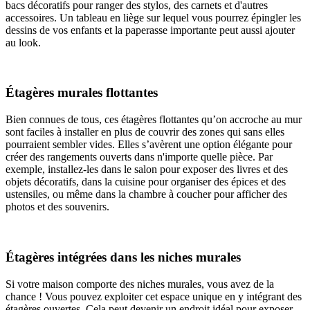
bacs décoratifs pour ranger des stylos, des carnets et d'autres
accessoires. Un tableau en liège sur lequel vous pourrez épingler les
dessins de vos enfants et la paperasse importante peut aussi ajouter
au look.
Étagères murales flottantes
Bien connues de tous, ces étagères flottantes qu’on accroche au mur
sont faciles à installer en plus de couvrir des zones qui sans elles
pourraient sembler vides. Elles s’avèrent une option élégante pour
créer des rangements ouverts dans n'importe quelle pièce. Par
exemple, installez-les dans le salon pour exposer des livres et des
objets décoratifs, dans la cuisine pour organiser des épices et des
ustensiles, ou même dans la chambre à coucher pour afficher des
photos et des souvenirs.
Étagères intégrées dans les niches murales
Si votre maison comporte des niches murales, vous avez de la
chance ! Vous pouvez exploiter cet espace unique en y intégrant des
étagères ouvertes. Cela peut devenir un endroit idéal pour exposer