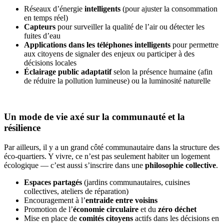
Réseaux d’énergie
intelligents
(pour ajuster la consommation
en temps réel)
Capteurs
pour surveiller la qualité de l’air ou détecter les
fuites d’eau
Applications dans les téléphones intelligents
pour permettre
aux citoyens de signaler des enjeux ou participer à des
décisions locales
Éclairage public adaptatif
selon la présence humaine (afin
de réduire la pollution lumineuse) ou la luminosité naturelle
Un mode de vie axé sur la communauté et la
résilience
Par ailleurs, il y a un grand côté communautaire dans la structure des
éco-quartiers. Y vivre, ce n’est pas seulement habiter un logement
écologique — c’est aussi s’inscrire dans une
philosophie collective
.
Espaces partagés
(jardins communautaires, cuisines
collectives, ateliers de réparation)
Encouragement à l’
entraide entre voisins
Promotion de l’
économie circulaire
et du
zéro déchet
Mise en place de
comités citoyens
actifs dans les décisions en