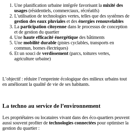
Une planification urbaine intégrée favorisant la
mixité des
usages
(résidentiels, commerciaux, récréatifs)
L'utilisation de technologies vertes, telles que des systèmes de
gestion des eaux pluviales
et des
énergies renouvelables
La
participation citoyenne
dans le processus de conception
et de gestion du quartier
Une
haute efficacité énergétique
des bâtiments
Une
mobilité durable
(pistes cyclables, transports en
commun, bornes électriques)
Et un souci de
verdissement
(parcs, toitures vertes,
agriculture urbaine)
L’objectif : réduire l’empreinte écologique des milieux urbains tout
en améliorant la qualité de vie de ses habitants.
La techno au service de l’environnement
Les propriétaires ou locataires vivant dans des éco-quartiers peuvent
aussi souvent profiter de
technologies connectées
pour optimiser la
gestion du quartier :