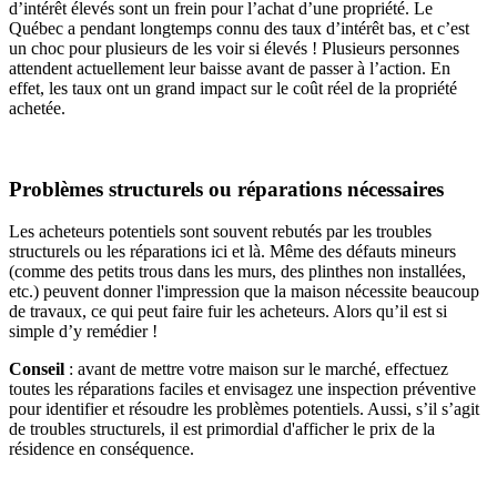
d’intérêt élevés sont un frein pour l’achat d’une propriété. Le
Québec a pendant longtemps connu des taux d’intérêt bas, et c’est
un choc pour plusieurs de les voir si élevés ! Plusieurs personnes
attendent actuellement leur baisse avant de passer à l’action. En
effet, les taux ont un grand impact sur le coût réel de la propriété
achetée.
Problèmes structurels ou réparations nécessaires
Les acheteurs potentiels sont souvent rebutés par les troubles
structurels ou les réparations ici et là. Même des défauts mineurs
(comme des petits trous dans les murs, des plinthes non installées,
etc.) peuvent donner l'impression que la maison nécessite beaucoup
de travaux, ce qui peut faire fuir les acheteurs. Alors qu’il est si
simple d’y remédier !
Conseil
: avant de mettre votre maison sur le marché, effectuez
toutes les réparations faciles et envisagez une inspection préventive
pour identifier et résoudre les problèmes potentiels. Aussi, s’il s’agit
de troubles structurels, il est primordial d'afficher le prix de la
résidence en conséquence.